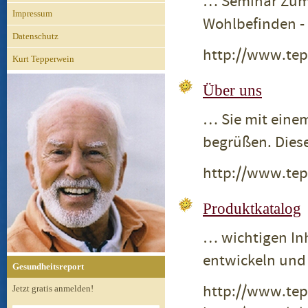
… Seminar Zum
Impressum
Wohlbefinden -
Datenschutz
http://www.tep
Kurt Tepperwein
Über uns
… Sie mit einem
begrüßen. Dies
http://www.tep
Produktkatalog
… wichtigen Inh
entwickeln und
Gesundheitsreport
http://www.tep
Jetzt gratis anmelden!