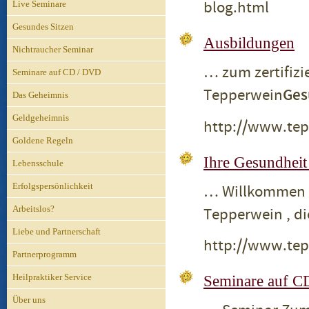
blog.html
Live Seminare
Gesundes Sitzen
Ausbildungen
Nichtraucher Seminar
… zum zertifizi
Seminare auf CD / DVD
Tepperwein
Ges
Das Geheimnis
Geldgeheimnis
http://www.tep
Goldene Regeln
Ihre Gesundheit
Lebensschule
Erfolgspersönlichkeit
… Willkommen u
Arbeitslos?
Tepperwein , di
Liebe und Partnerschaft
http://www.tep
Partnerprogramm
Heilpraktiker Service
Seminare auf 
Über uns