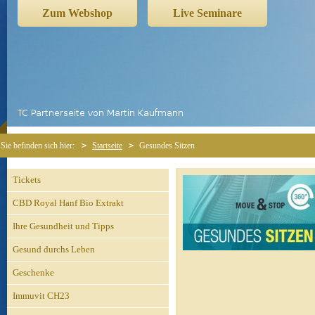
Zum Webshop
Live Seminare
Sie befinden sich hier:
Startseite
Gesundes Sitzen
Tickets
CBD Royal Hanf Bio Extrakt
Ihre Gesundheit und Tipps
Gesund durchs Leben
Geschenke
Immuvit CH23