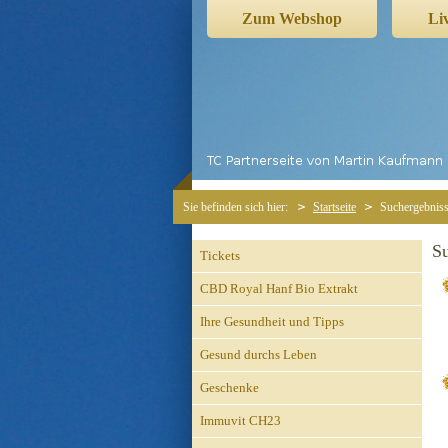
Zum Webshop
Li
Sie befinden sich hier:
Startseite
Suchergebnis
Su
Tickets
CBD Royal Hanf Bio Extrakt
Ihre Gesundheit und Tipps
Gesund durchs Leben
Geschenke
Immuvit CH23