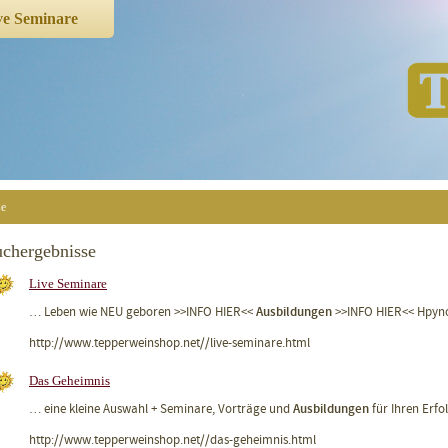
ve Seminare
se
chergebnisse
Live Seminare
Ausbildungen
… Leben wie NEU geboren >>INFO HIER<<
>>INFO HIER<< Hpyno
http://www.tepperweinshop.net//live-seminare.html
Das Geheimnis
Ausbildungen
… eine kleine Auswahl + Seminare, Vorträge und
für Ihren Erfo
http://www.tepperweinshop.net//das-geheimnis.html