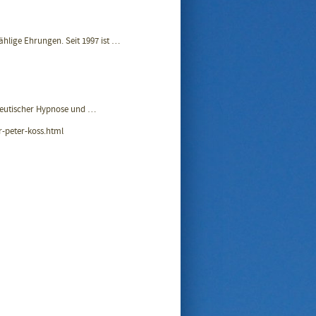
hlige Ehrungen. Seit 1997 ist …
peutischer Hypnose und …
-peter-koss.html