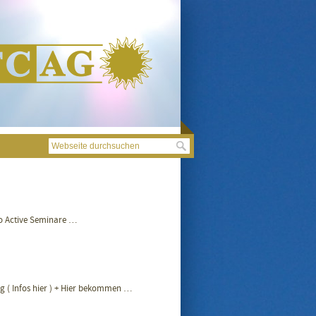
 Active Seminare …
lg ( Infos hier ) + Hier bekommen …