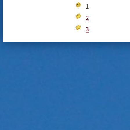
1
2
3