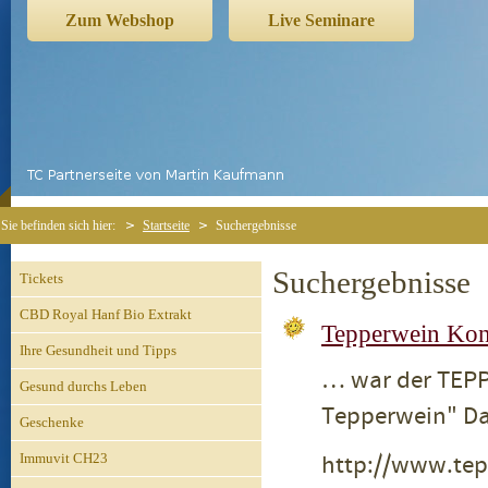
Zum Webshop
Live Seminare
Sie befinden sich hier:
Startseite
Suchergebnisse
Suchergebnisse
Tickets
CBD Royal Hanf Bio Extrakt
Tepperwein Kon
Ihre Gesundheit und Tipps
… war der TEP
Gesund durchs Leben
Tepperwein" Da
Geschenke
http://www.tep
Immuvit CH23