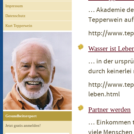
Impressum
… Akademie der
Datenschutz
Tepperwein auf 
Kurt Tepperwein
http://www.tep
Wasser ist Lebe
… in der urspr
durch keinerlei
http://www.tep
leben.html
Partner werden
Gesundheitsreport
… Einkommen ta
Jetzt gratis anmelden!
viele Menschen 