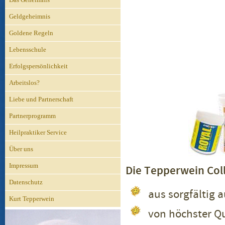
Geldgeheimnis
Goldene Regeln
Lebensschule
Erfolgspersönlichkeit
Arbeitslos?
Liebe und Partnerschaft
Partnerprogramm
Heilpraktiker Service
Über uns
Impressum
Die Tepperwein Coll
Datenschutz
aus sorgfältig 
Kurt Tepperwein
von höchster Qu