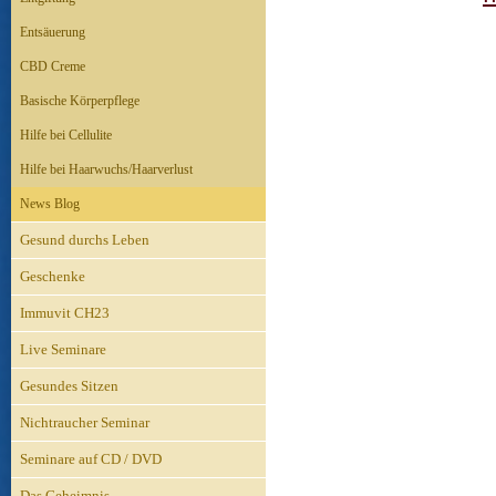
Entsäuerung
CBD Creme
Basische Körperpflege
Hilfe bei Cellulite
Hilfe bei Haarwuchs/Haarverlust
News Blog
Gesund durchs Leben
Geschenke
Immuvit CH23
Live Seminare
Gesundes Sitzen
Nichtraucher Seminar
Seminare auf CD / DVD
Das Geheimnis