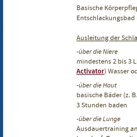
Basische Körperpfle
Entschlackungsbad
Ausleitung der Schl
-über die Niere
mindestens 2 bis 3 Li
Activator
) Wasser o
-über die Haut
basische Bäder (z. 
3 Stunden baden
-über die Lunge
Ausdauertraining an