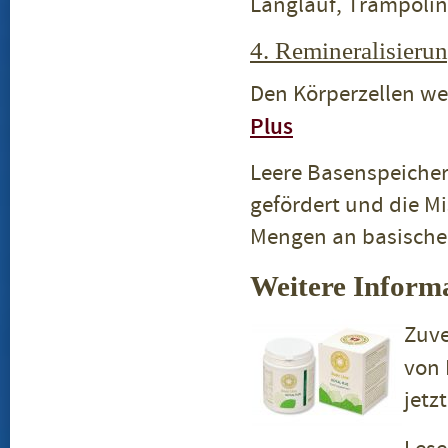
Langlauf, Trampoli
4. Remineralisieru
Den Körperzellen wer
Plus
Leere Basenspeicher
gefördert und die 
Mengen an basische
Weitere Inform
Zuve
von 
jetz