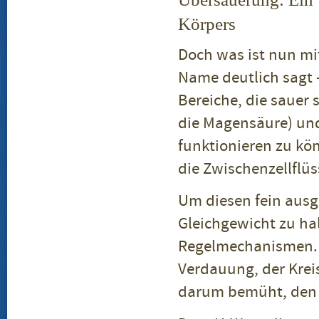
Körpers
Doch was ist nun mi
Name deutlich sagt 
Bereiche, die sauer
die Magensäure) und
funktionieren zu kön
die Zwischenzellflü
Um diesen fein ausg
Gleichgewicht zu hal
Regelmechanismen. 
Verdauung, der Kreis
darum bemüht, den 