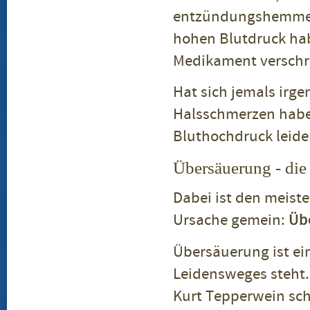
entzündungshemmen
hohen Blutdruck ha
Medikament verschr
Hat sich jemals ir
Halsschmerzen haben
Bluthochdruck leid
Übersäuerung - die
Dabei ist den meist
Ursache gemein:
Üb
Übersäuerung ist ei
Leidensweges steht.
Kurt Tepperwein sch