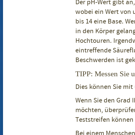
Der pH-Wert gibt an,
wobei ein Wert von u
bis 14 eine Base. W
in den Körper gelan
Hochtouren. Irgendw
eintreffende Säurefl
Beschwerden ist g
TIPP: Messen Sie u
Dies können Sie mit
Wenn Sie den Grad I
möchten, überprüfen
Teststreifen können
Bei einem Menschen