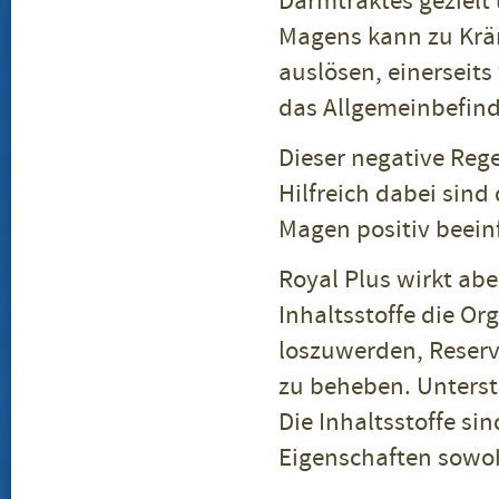
Darmtraktes gezielt
Magens kann zu Kräm
auslösen, einerseit
das Allgemeinbefind
Dieser negative Re
Hilfreich dabei sin
Magen positiv beein
Royal Plus wirkt ab
Inhaltsstoffe die O
loszuwerden, Reser
zu beheben. Unterst
Die Inhaltsstoffe s
Eigenschaften sowo