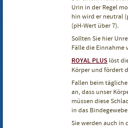
Urin in der Regel mo
hin wird er neutral 
(pH-Wert über 7).
Sollten Sie hier Unr
Fälle die Einnahme 
ROYAL PLUS
löst di
Körper und fördert 
Fallen beim tägliche
an, dass unser Körpe
müssen diese Schla
in das Bindegewebe 
Sie werden auch in d