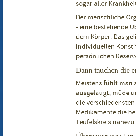
sogar aller Krankhei
Der menschliche Org
- eine bestehende Ü
dem Körper. Das geli
individuellen Konst
persönlichen Reserv
Dann tauchen die e
Meistens fühlt man s
ausgelaugt, müde un
die verschiedensten
Medikamente die be
Teufelskreis nahez
Übersäuerung: Ein