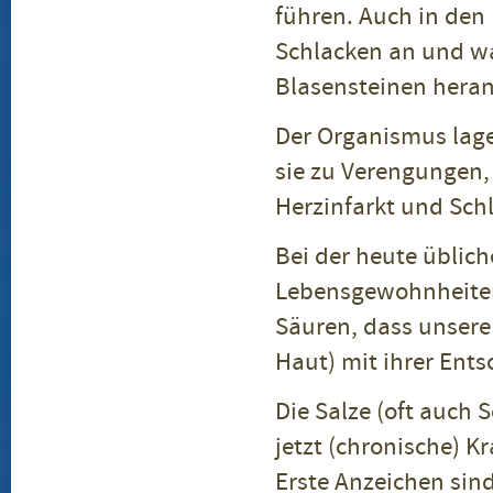
führen. Auch in den 
Schlacken an und wa
Blasensteinen heran
Der Organismus lage
sie zu Verengungen,
Herzinfarkt und Sch
Bei der heute üblic
Lebensgewohnheiten 
Säuren, dass unser
Haut) mit ihrer Ent
Die Salze (oft auch
jetzt (chronische) 
Erste Anzeichen sin