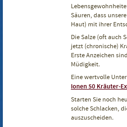
Lebensgewohnheiten 
Säuren, dass unser
Haut) mit ihrer Ent
Die Salze (oft auch
jetzt (chronische) 
Erste Anzeichen sin
Müdigkeit.
Eine wertvolle Unte
Ionen 50 Kräuter-Ex
Starten Sie noch h
solche Schlacken, di
auszuscheiden.