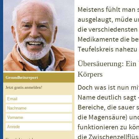
Meistens fühlt man s
ausgelaugt, müde un
die verschiedensten
Medikamente die be
Teufelskreis nahez
Übersäuerung: Ein
Körpers
Gesundheitsreport
Doch was ist nun mi
Jetzt gratis anmelden!
Name deutlich sagt 
Bereiche, die sauer
die Magensäure) und
funktionieren zu kön
die Zwischenzellflü