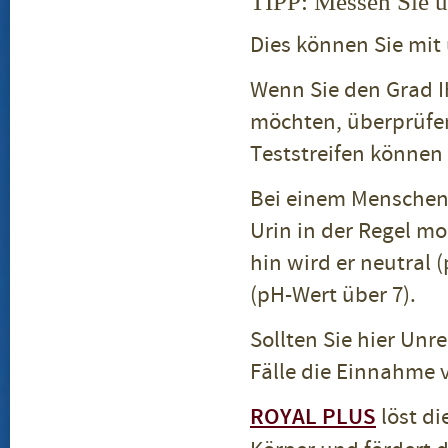
TIPP: Messen Sie u
Dies können Sie mit
Wenn Sie den Grad I
möchten, überprüfen
Teststreifen können
Bei einem Menschen
Urin in der Regel mo
hin wird er neutral 
(pH-Wert über 7).
Sollten Sie hier Unr
Fälle die Einnahme 
ROYAL PLUS
löst di