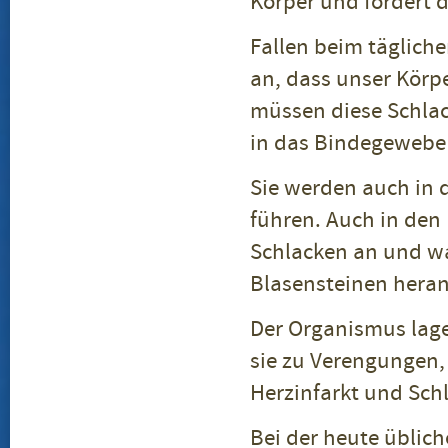
Körper und fördert 
Fallen beim tägliche
an, dass unser Körpe
müssen diese Schla
in das Bindegewebe 
Sie werden auch in d
führen. Auch in den 
Schlacken an und wa
Blasensteinen heran
Der Organismus lage
sie zu Verengungen,
Herzinfarkt und Sch
Bei der heute üblic